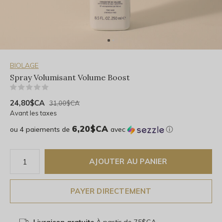
BIOLAGE
Spray Volumisant Volume Boost
(0)
24,80$CA
31,00$CA
Avant les taxes
6,20$CA
ou 4 paiements de
avec
ⓘ
AJOUTER AU PANIER
PAYER DIRECTEMENT