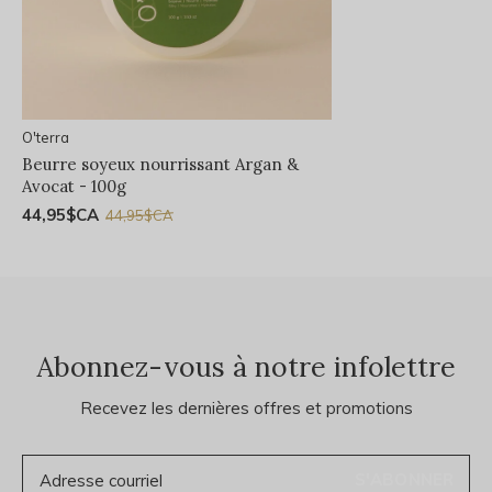
O'terra
Beurre soyeux nourrissant Argan &
Avocat - 100g
44,95$CA
44,95$CA
Abonnez-vous à notre infolettre
Recevez les dernières offres et promotions
S'ABONNER