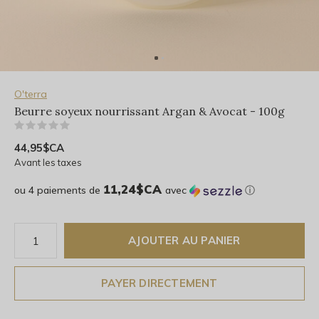
O'terra
Beurre soyeux nourrissant Argan & Avocat - 100g
(0)
44,95$CA
Avant les taxes
11,24$CA
ou 4 paiements de
avec
ⓘ
AJOUTER AU PANIER
PAYER DIRECTEMENT