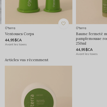
O'terra
O'terra
Ventouses Corps
Baume fermeté m
pamplemousse rose
44,95$CA
250ml
Avant les taxes
44,95$CA
Avant les taxes
Articles vus récemment