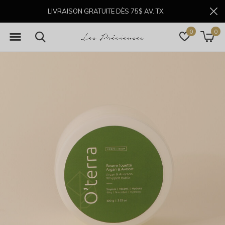
LIVRAISON GRATUITE DÈS 75$ AV. TX.
0
0