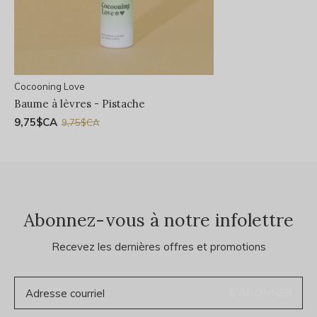
Cocooning Love
Baume à lèvres - Pistache
9,75$CA
9,75$CA
Abonnez-vous à notre infolettre
Recevez les dernières offres et promotions
S'ABONNER