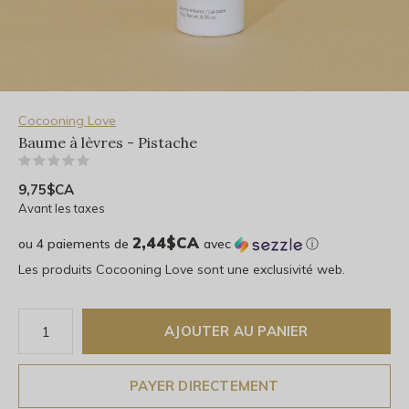
Cocooning Love
Baume à lèvres - Pistache
(0)
9,75$CA
Avant les taxes
2,44$CA
ou 4 paiements de
avec
ⓘ
Les produits Cocooning Love sont une exclusivité web.
AJOUTER AU PANIER
PAYER DIRECTEMENT