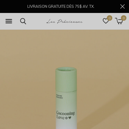
LIVRAISON GRATUITE DÈS 75$ AV. TX.
0
0