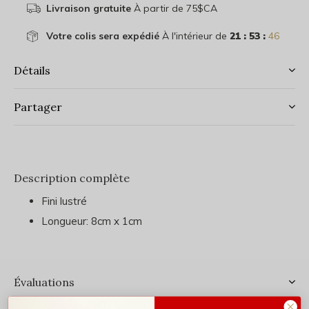
Livraison gratuite
À partir de 75$CA
Votre colis sera expédié
À l'intérieur de
21 : 53 :
46
Détails
Partager
Description complète
Fini lustré
Longueur: 8cm x 1cm
Évaluations
0
/ 5