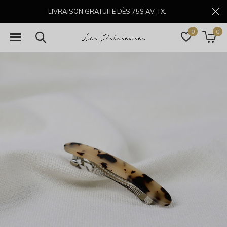
LIVRAISON GRATUITE DÈS 75$ AV. TX.
0
0