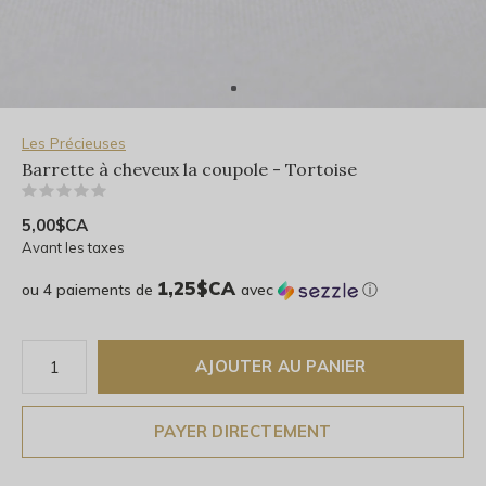
Les Précieuses
Barrette à cheveux la coupole - Tortoise
(0)
5,00$CA
Avant les taxes
1,25$CA
ou 4 paiements de
avec
ⓘ
AJOUTER AU PANIER
PAYER DIRECTEMENT