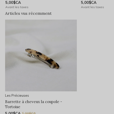
5,00$CA
5,00$CA
Avant les taxes
Avant les taxes
Articles vus récemment
Les Précieuses
Barrette à cheveux la coupole -
Tortoise
5,00$CA
5,00$CA