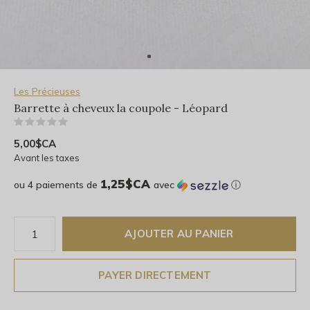
Les Précieuses
Barrette à cheveux la coupole - Léopard
(0)
5,00$CA
Avant les taxes
1,25$CA
ou 4 paiements de
avec
ⓘ
AJOUTER AU PANIER
PAYER DIRECTEMENT