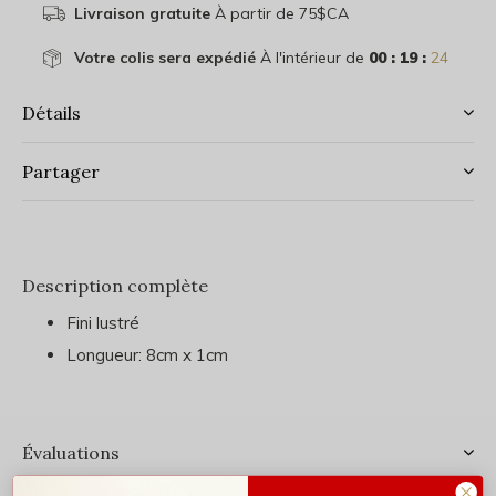
Livraison gratuite
À partir de 75$CA
Votre colis sera expédié
À l'intérieur de
00 : 19 :
23
Détails
Partager
Description complète
Fini lustré
Longueur: 8cm x 1cm
Évaluations
0
/ 5