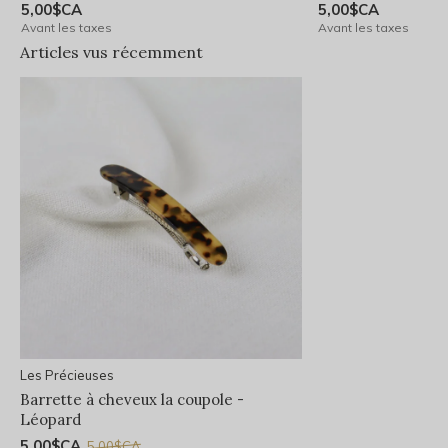
5,00$CA
5,00$CA
Avant les taxes
Avant les taxes
Articles vus récemment
Les Précieuses
Barrette à cheveux la coupole -
Léopard
5,00$CA
5,00$CA