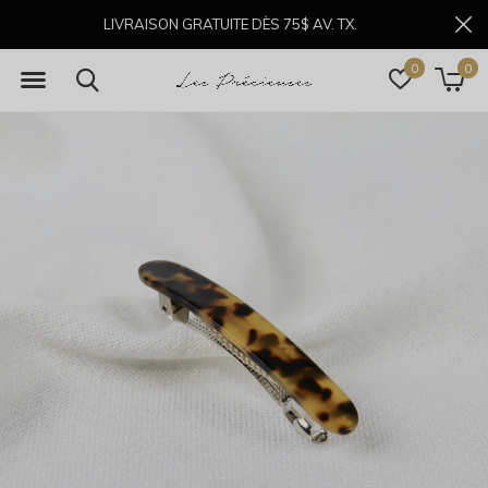
LIVRAISON GRATUITE DÈS 75$ AV. TX.
0
0