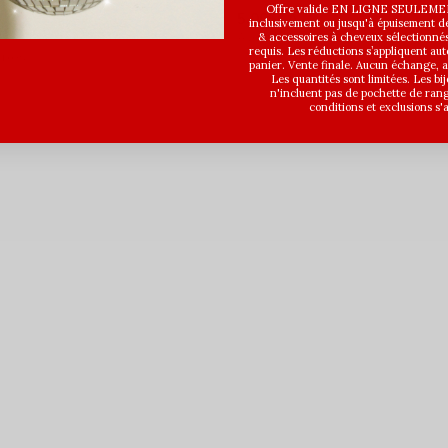
Offre valide EN LIGNE SEULEMEN
5,00$CA
inclusivement ou jusqu'à épuisement des
Avant les taxes
& accessoires à cheveux sélectionné
requis. Les réductions s’appliquent a
taxes
panier. Vente finale. Aucun échange,
Les quantités sont limitées. Les bi
n'incluent pas de pochette de ran
conditions et exclusions s'