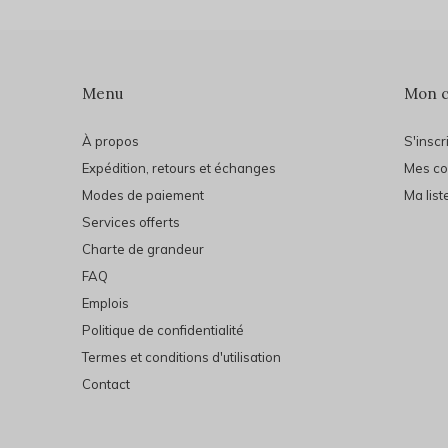
Menu
Mon 
À propos
S'inscr
Expédition, retours et échanges
Mes c
Modes de paiement
Ma list
Services offerts
Charte de grandeur
FAQ
Emplois
Politique de confidentialité
Termes et conditions d'utilisation
Contact