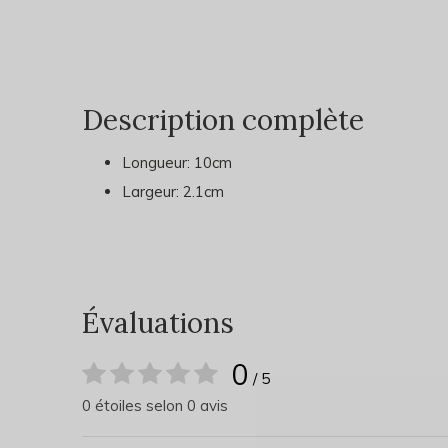
Description complète
Longueur: 10cm
Largeur: 2.1cm
Évaluations
0
/ 5
0 étoiles selon 0 avis