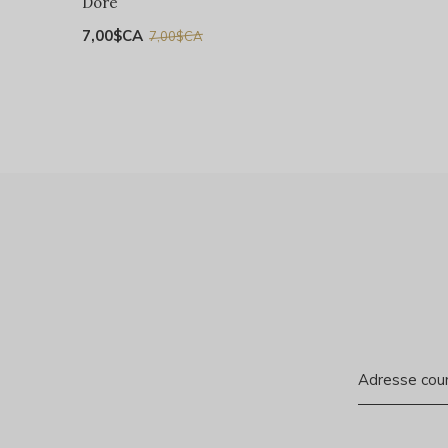
Doré
7,00$CA
7,00$CA