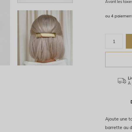
Avant les taxe
ou 4 paiemen
Li
À 
Ajoute une to
barrette au 