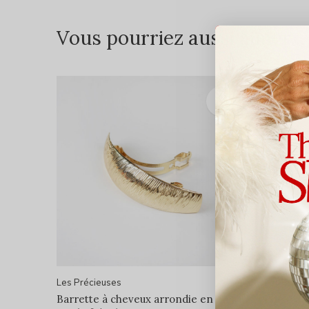
Vous pourriez aussi aimer...
Les Précieuses
Les Préci
Barrette à cheveux arrondie en métal
Pince à 