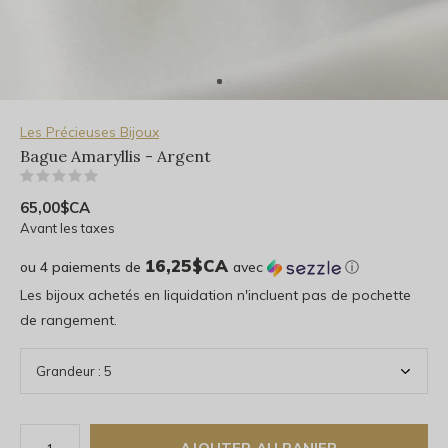
Les Précieuses Bijoux
Bague Amaryllis - Argent
(0)
65,00$CA
Avant les taxes
16,25$CA
ou 4 paiements de
avec
ⓘ
Les bijoux achetés en liquidation n'incluent pas de pochette
de rangement.