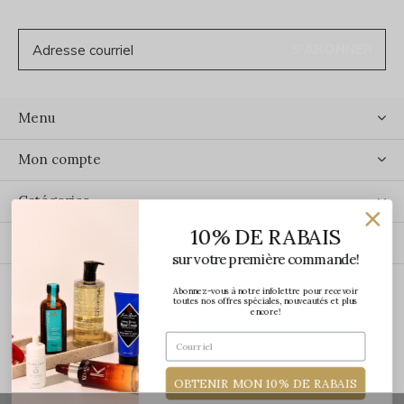
S'ABONNER
Menu
Mon compte
Catégories
10% DE RABAIS
Contact
sur votre première commande!
Abonnez-vous à notre infolettre pour recevoir
ÉCRIVEZ-NOUS
toutes nos offres spéciales, nouveautés et plus
encore!
OBTENIR MON 10% DE RABAIS