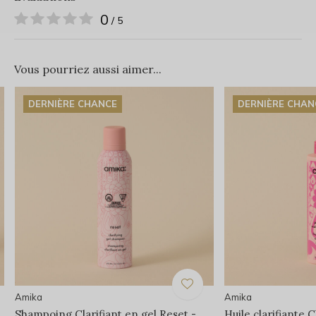
0
/ 5
Vous pourriez aussi aimer...
DERNIÈRE CHANCE
DERNIÈRE CHAN
Amika
Amika
Shampoing Clarifiant en gel Reset -
Huile clarifiante 