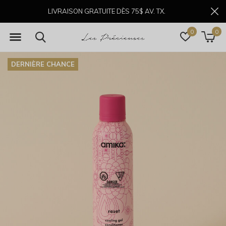
LIVRAISON GRATUITE DÈS 75$ AV. TX.
0
0
DERNIÈRE CHANCE