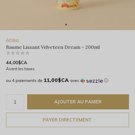
Amika
Baume Lissant Velveteen Dream - 200ml
(0)
44,00$CA
Avant les taxes
11,00$CA
ou 4 paiements de
avec
ⓘ
AJOUTER AU PANIER
PAYER DIRECTEMENT