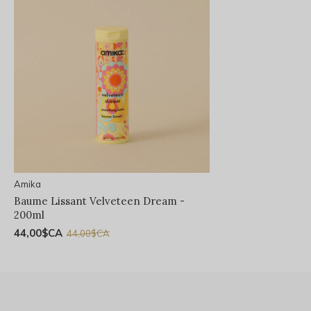
Amika
Baume Lissant Velveteen Dream -
200ml
44,00$CA
44,00$CA