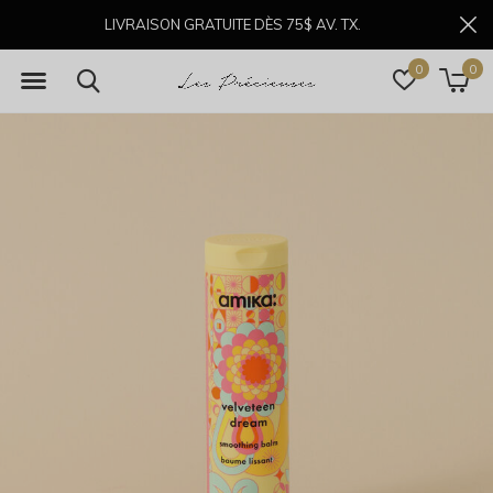
LIVRAISON GRATUITE DÈS 75$ AV. TX.
0
0