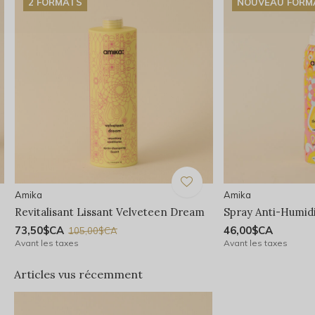
2 FORMATS
NOUVEAU FORM
Amika
Amika
Revitalisant Lissant Velveteen Dream
Spray Anti-Humidi
73,50$CA
46,00$CA
105,00$CA
Avant les taxes
Avant les taxes
Articles vus récemment