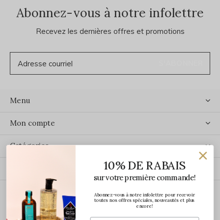
Abonnez-vous à notre infolettre
Recevez les dernières offres et promotions
S'ABONNER
Menu
Mon compte
Catégories
10% DE RABAIS
Contact
sur votre première commande!
Abonnez-vous à notre infolettre pour recevoir
ÉCRIVEZ-NOUS
toutes nos offres spéciales, nouveautés et plus
encore!