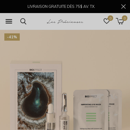
LIVRAISON GRATUITE DÈS 75$ AV. TX.
0
0
-41%