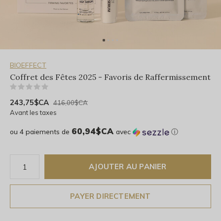
BIOEFFECT
Coffret des Fêtes 2025 - Favoris de Raffermissement
(0)
243,75$CA
416,00$CA
Avant les taxes
60,94$CA
ou 4 paiements de
avec
ⓘ
AJOUTER AU PANIER
PAYER DIRECTEMENT