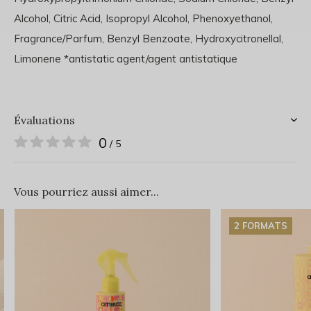
Alcohol, Citric Acid, Isopropyl Alcohol, Phenoxyethanol,
Fragrance/Parfum, Benzyl Benzoate, Hydroxycitronellal,
Limonene *antistatic agent/agent antistatique
Évaluations
0
/ 5
Vous pourriez aussi aimer...
2 FORMATS