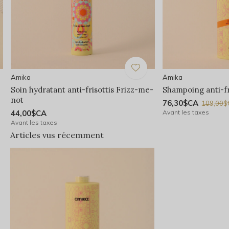
Amika
Amika
Soin hydratant anti-frisottis Frizz-me-
Shampoing anti-fr
not
76,30$CA
109,00
44,00$CA
Avant les taxes
Avant les taxes
Articles vus récemment