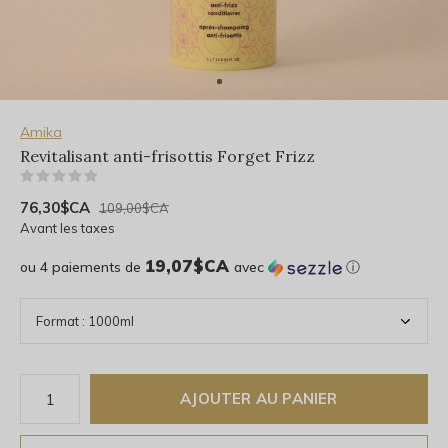
Amika
Revitalisant anti-frisottis Forget Frizz
(0)
76,30$CA
109,00$CA
Avant les taxes
19,07$CA
ou 4 paiements de
avec
ⓘ
AJOUTER AU PANIER